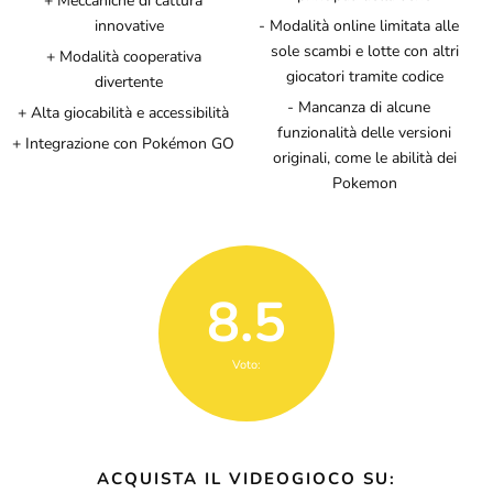
Meccaniche di cattura
innovative
Modalità online limitata alle
sole scambi e lotte con altri
Modalità cooperativa
giocatori tramite codice
divertente
Mancanza di alcune
Alta giocabilità e accessibilità
funzionalità delle versioni
Integrazione con Pokémon GO
originali, come le abilità dei
Pokemon
8.5
Voto:
ACQUISTA IL VIDEOGIOCO SU: