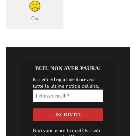
0
%
BUH! NON AVER PAURA!
Iscriviti ed o
gni lunedì riceverai
tutte le ultime notizie del sito.
Non vuoi usare la mail? Iscriviti