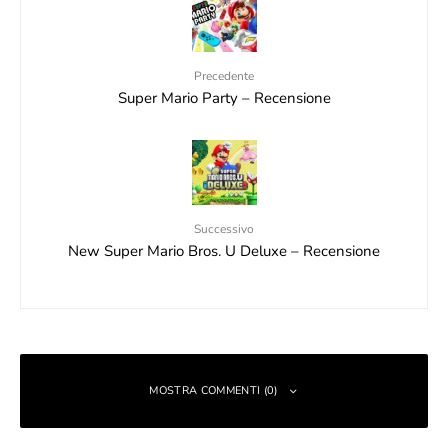
Precedente
Super Mario Party – Recensione
Successivo
New Super Mario Bros. U Deluxe – Recensione
MOSTRA COMMENTI (0)