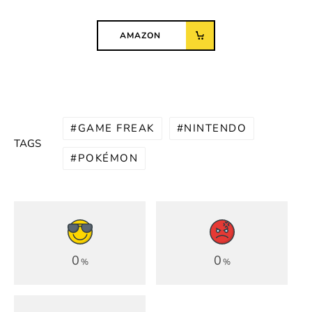
AMAZON
GAME FREAK
NINTENDO
TAGS
POKÉMON
0
0
%
%