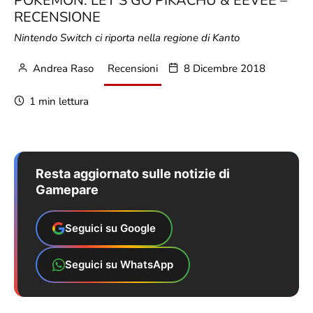
POKÉMON: LET’S GO PIKACHU & EEVEE –
RECENSIONE
Nintendo Switch ci riporta nella regione di Kanto
Andrea Raso
Recensioni
8 Dicembre 2018
1 min lettura
Resta aggiornato sulle notizie di
Gamepare
Seguici su Google
Seguici su WhatsApp