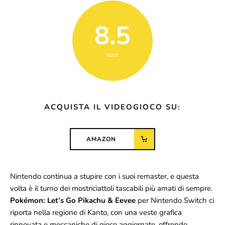
8.5
Voto:
ACQUISTA IL VIDEOGIOCO SU:
AMAZON
Nintendo continua a stupire con i suoi remaster, e questa
volta è il turno dei mostriciattoli tascabili più amati di sempre.
Pokémon: Let’s Go Pikachu & Eevee
per Nintendo Switch ci
riporta nella regione di Kanto, con una veste grafica
rinnovata e meccaniche di gioco aggiornate, offrendo