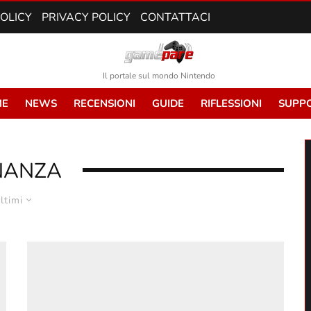
POLICY
PRIVACY POLICY
CONTATTACI
Il portale sul mondo Nintendo
E
NEWS
RECENSIONI
GUIDE
RIFLESSIONI
SUPP
NANZA
ltimi