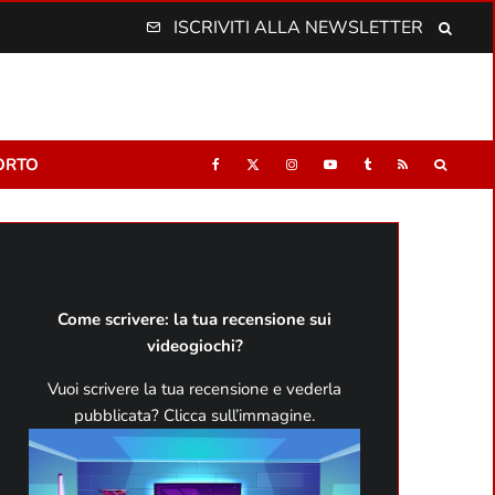
ISCRIVITI ALLA NEWSLETTER
ORTO
Come scrivere: la tua recensione sui
videogiochi?
Vuoi scrivere la tua recensione e vederla
pubblicata? Clicca sull’immagine.