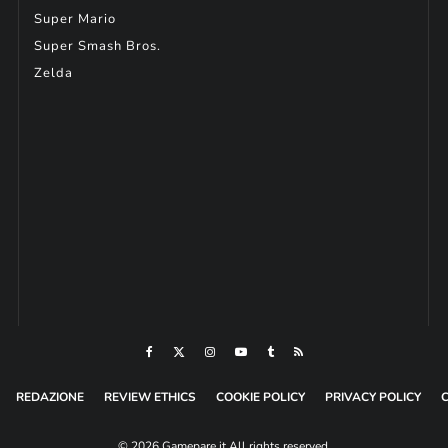
Super Mario
Super Smash Bros.
Zelda
REDAZIONE
REVIEW ETHICS
COOKIE POLICY
PRIVACY POLICY
© 2026 Gamepare.it All rights reserved.