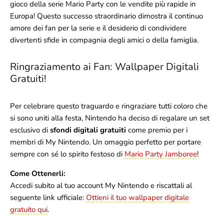
gioco della serie Mario Party con le vendite più rapide in
Europa! Questo successo straordinario dimostra il continuo
amore dei fan per la serie e il desiderio di condividere
divertenti sfide in compagnia degli amici o della famiglia.
Ringraziamento ai Fan: Wallpaper Digitali
Gratuiti!
Per celebrare questo traguardo e ringraziare tutti coloro che
si sono uniti alla festa, Nintendo ha deciso di regalare un set
esclusivo di
sfondi digitali gratuiti
come premio per i
membri di My Nintendo. Un omaggio perfetto per portare
sempre con sé lo spirito festoso di
Mario Party Jamboree
!
Come Ottenerli:
Accedi subito al tuo account My Nintendo e riscattali al
seguente link ufficiale:
Ottieni il tuo wallpaper digitale
gratuito qui
.