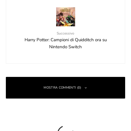
Successivo
Harry Potter: Campioni di Quidditch ora su
Nintendo Switch
MOSTRA COMMENTI (0)
Lascia un commento
Il tuo indirizzo email non sarà pubblicato.
I campi obbligatori sono