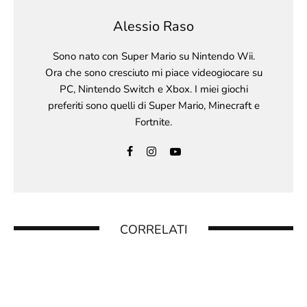
Alessio Raso
Sono nato con Super Mario su Nintendo Wii.
Ora che sono cresciuto mi piace videogiocare su
PC, Nintendo Switch e Xbox. I miei giochi
preferiti sono quelli di Super Mario, Minecraft e
Fortnite.
CORRELATI
GUIDA ALLE STELLE CADENTI IN ANIMAL
CROSSING: NEW HORIZONS
16 Agosto 2025