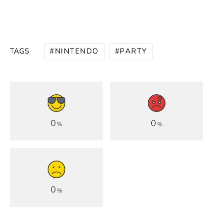
NINTENDO
PARTY
TAGS
0
0
%
%
0
%