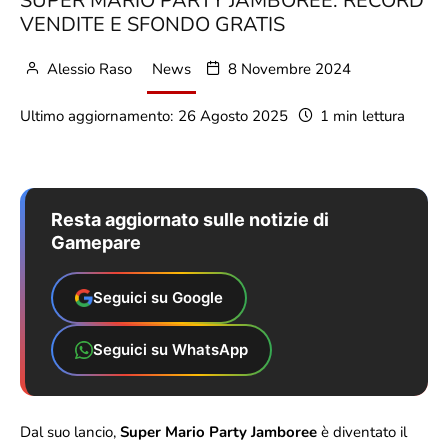
SUPER MARIO PARTY JAMBOREE: RECORD
VENDITE E SFONDO GRATIS
Alessio Raso
News
8 Novembre 2024
Ultimo aggiornamento:
26 Agosto 2025
1 min lettura
Resta aggiornato sulle notizie di
Gamepare
Seguici su Google
Seguici su WhatsApp
Dal suo lancio,
Super Mario Party Jamboree
è diventato il