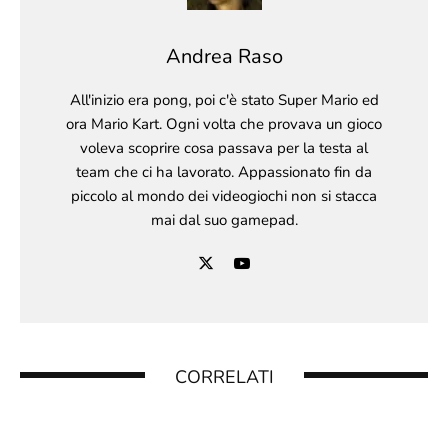
Andrea Raso
All'inizio era pong, poi c'è stato Super Mario ed
ora Mario Kart. Ogni volta che provava un gioco
voleva scoprire cosa passava per la testa al
team che ci ha lavorato. Appassionato fin da
piccolo al mondo dei videogiochi non si stacca
mai dal suo gamepad.
CORRELATI
TOMODACHI LIFE: UNA VITA DA SOGNO –
DEMO GRATUITA DISPONIBILE ORA SU