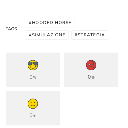
HOODED HORSE
TAGS
SIMULAZIONE
STRATEGIA
0
0
%
%
0
%