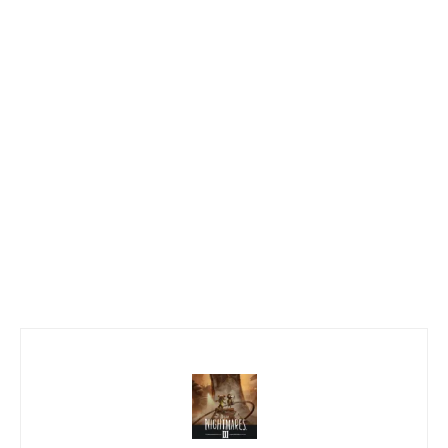
NINTENDO ESHOP
25 Marzo 2026
ANIMAL CROSSING: NEW HORIZONS
SBARCA SU NINTENDO SWITCH2
12 Novembre 2025
TOMODACHI LIFE TORNA SU SWITCH:
ANNUNCIATO UN DIRECT SPECIALE PER IL
29 GENNAIO
26 Gennaio 2026