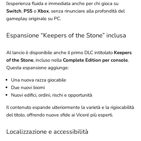
l’esperienza fluida e immediata anche per chi gioca su
Switch
,
PS5
o
Xbox
, senza rinunciare alla profondità del
gameplay originale su PC.
Espansione “Keepers of the Stone” inclusa
Al lancio è disponibile anche il primo DLC intitolato
Keepers
of the Stone
, incluso nella
Complete Edition per console
.
Questa espansione aggiunge:
Una nuova razza giocabile
Due nuovi biomi
Nuovi edifici, ordini, rischi e opportunità
Il contenuto espande ulteriormente la varietà e la rigiocabilità
del titolo, offrendo nuove sfide ai Viceré più esperti.
Localizzazione e accessibilità