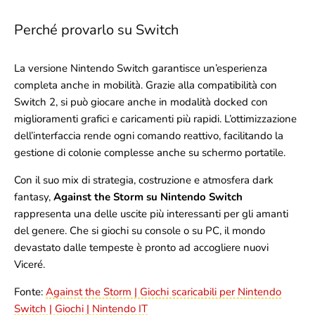
Perché provarlo su Switch
La versione Nintendo Switch garantisce un’esperienza
completa anche in mobilità. Grazie alla compatibilità con
Switch 2, si può giocare anche in modalità docked con
miglioramenti grafici e caricamenti più rapidi. L’ottimizzazione
dell’interfaccia rende ogni comando reattivo, facilitando la
gestione di colonie complesse anche su schermo portatile.
Con il suo mix di strategia, costruzione e atmosfera dark
fantasy,
Against the Storm su Nintendo Switch
rappresenta una delle uscite più interessanti per gli amanti
del genere. Che si giochi su console o su PC, il mondo
devastato dalle tempeste è pronto ad accogliere nuovi
Viceré.
Fonte:
Against the Storm | Giochi scaricabili per Nintendo
Switch | Giochi | Nintendo IT