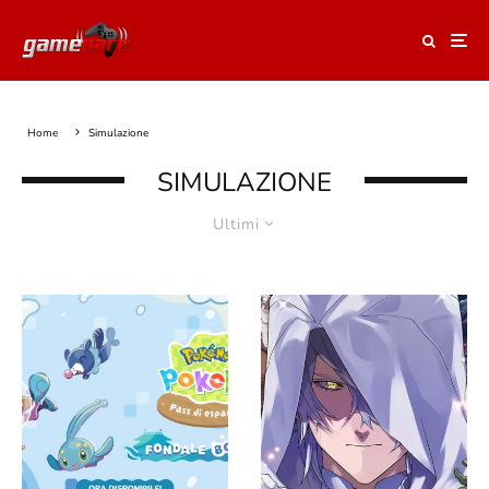
Home
Simulazione
SIMULAZIONE
Ultimi