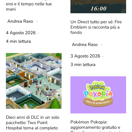
eroi e il tempo nelle tue
mani
Andrea Raso
·
Un Direct tutto per sé: Fire
Emblem si racconta più a
fondo
4 Agosto 2026
·
4 min lettura
Andrea Raso
·
3 Agosto 2026
·
3 min lettura
Dieci anni di DLC in un solo
Pokémon Pokopia:
pacchetto: Two Point
aggiornamento gratuito e
Hospital torna al completo