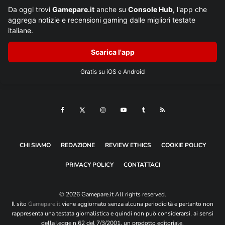
Da oggi trovi
Gamepare.it
anche su
Console Hub
, l'app che
aggrega notizie e recensioni gaming dalle migliori testate
italiane.
Scarica l'app
Gratis su iOS e Android
CHI SIAMO
REDAZIONE
REVIEW ETHICS
COOKIE POLICY
PRIVACY POLICY
CONTATTACI
© 2026 Gamepare.it All rights reserved.
Il sito
Gamepare.it
viene aggiornato senza alcuna periodicità e pertanto non
rappresenta una testata giornalistica e quindi non può considerarsi, ai sensi
della legge n.62 del 7/3/2001, un prodotto editoriale.