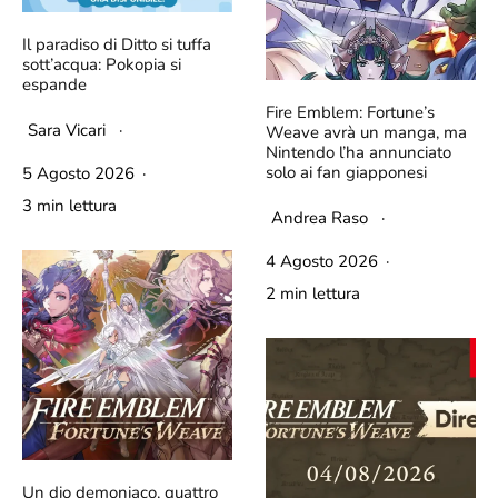
Il paradiso di Ditto si tuffa
sott’acqua: Pokopia si
espande
Fire Emblem: Fortune’s
Sara Vicari
·
Weave avrà un manga, ma
Nintendo l’ha annunciato
solo ai fan giapponesi
5 Agosto 2026
·
3 min lettura
Andrea Raso
·
4 Agosto 2026
·
2 min lettura
Un dio demoniaco, quattro