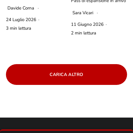
Pass di espansione in arrivo
Davide Corna
·
Sara Vicari
·
24 Luglio 2026
·
11 Giugno 2026
·
3 min lettura
2 min lettura
CARICA ALTRO