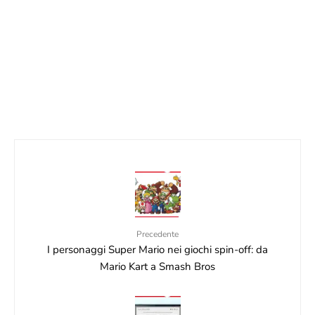
NINTENDO SWITCH
11 Settembre 2025
ASSEMBLEA NINTENDO 2026: DS SU
SWITCH 2, IA E STIPENDI +10%
29 Giugno 2026
Precedente
I personaggi Super Mario nei giochi spin-off: da
Mario Kart a Smash Bros