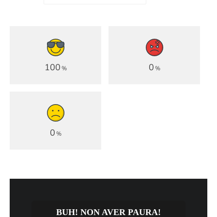
100
0
%
%
0
%
BUH! NON AVER PAURA!