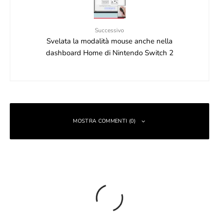
Successivo
Svelata la modalità mouse anche nella
dashboard Home di Nintendo Switch 2
MOSTRA COMMENTI (0)
Lascia un commento
Il tuo indirizzo email non sarà pubblicato.
I campi obbligatori sono
contrassegnati
*