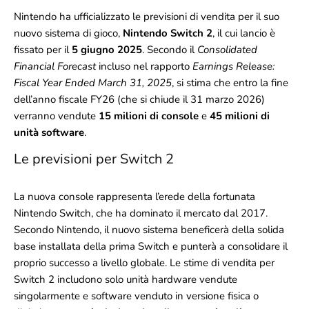
Nintendo ha ufficializzato le previsioni di vendita per il suo
nuovo sistema di gioco,
Nintendo Switch 2
, il cui lancio è
fissato per il
5 giugno 2025
. Secondo il
Consolidated
Financial Forecast
incluso nel rapporto
Earnings Release:
Fiscal Year Ended March 31, 2025
, si stima che entro la fine
dell’anno fiscale FY26 (che si chiude il 31 marzo 2026)
verranno vendute
15 milioni di console
e
45 milioni di
unità software
.
Le previsioni per Switch 2
La nuova console rappresenta l’erede della fortunata
Nintendo Switch, che ha dominato il mercato dal 2017.
Secondo Nintendo, il nuovo sistema beneficerà della solida
base installata della prima Switch e punterà a consolidare il
proprio successo a livello globale. Le stime di vendita per
Switch 2 includono solo unità hardware vendute
singolarmente e software venduto in versione fisica o