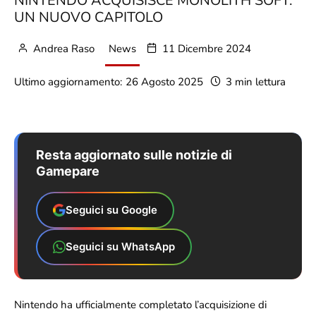
NINTENDO ACQUISISCE MONOLITH SOFT:
UN NUOVO CAPITOLO
Andrea Raso
News
11 Dicembre 2024
Ultimo aggiornamento:
26 Agosto 2025
3 min lettura
Resta aggiornato sulle notizie di
Gamepare
Seguici su Google
Seguici su WhatsApp
Nintendo ha ufficialmente completato l’acquisizione di