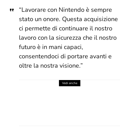
“Lavorare con Nintendo è sempre
stato un onore. Questa acquisizione
ci permette di continuare il nostro
lavoro con la sicurezza che il nostro
futuro è in mani capaci,
consentendoci di portare avanti e
oltre la nostra visione.”
Vedi anche
DONKEY KONG DIVENTA UN
VESTITO: LA NUOVA
COLLEZIONE OPPOSUITS È
UFFICIALE
7 Agosto 2026