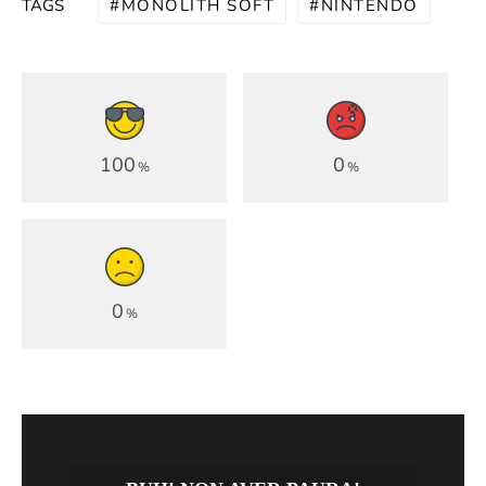
MONOLITH SOFT
NINTENDO
TAGS
100
0
%
%
0
%