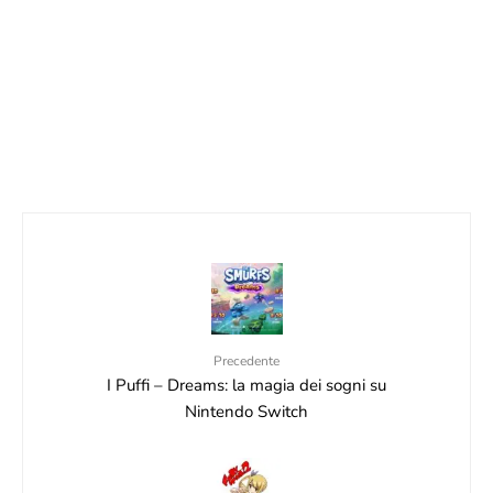
13 Agosto 2025
5 SEGRETI DI THE LEGEND OF ZELDA CHE
(FORSE) NON CONOSCI
30 Novembre 2025
Precedente
I Puffi – Dreams: la magia dei sogni su
Nintendo Switch