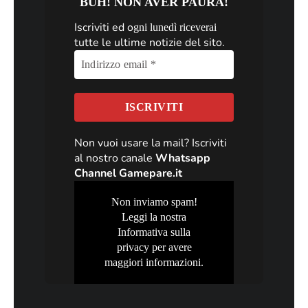
BUH! NON AVER PAURA!
Iscriviti ed o
gni lunedì riceverai
tutte le ultime notizie del sito.
Non vuoi usare la mail? Iscriviti
al nostro canale
Whatsapp
Channel Gamepare.it
Non inviamo spam!
Leggi la nostra
Informativa sulla
privacy
per avere
maggiori informazioni.