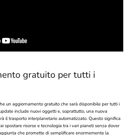
nto gratuito per tutti i
he un aggiornamento gratuito che sarà disponibile per tutti i
pdate include nuovi oggetti e, soprattutto, una nuova
 il trasporto interplanetario automatizzato. Questo significa
rai spostare risorse e tecnologia tra i vari pianeti senza dover
’aggiunta che promette di semplificare enormemente la