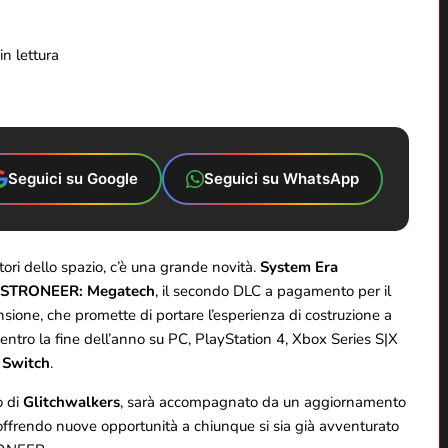
n lettura
Seguici su Google
Seguici su WhatsApp
atori dello spazio, c’è una grande novità.
System Era
STRONEER: Megatech
, il secondo DLC a pagamento per il
sione, che promette di portare l’esperienza di costruzione a
à entro la fine dell’anno su PC, PlayStation 4, Xbox Series S|X
 Switch
.
o di
Glitchwalkers
, sarà accompagnato da un aggiornamento
i, offrendo nuove opportunità a chiunque si sia già avventurato