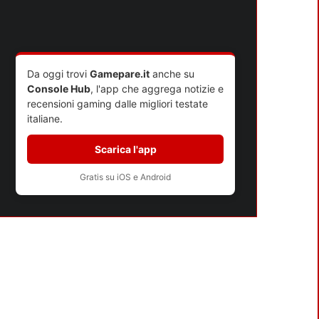
HORIZONS
Da oggi trovi
Gamepare.it
anche su
Console Hub
, l'app che aggrega notizie e
recensioni gaming dalle migliori testate
italiane.
Scarica l'app
Gratis su iOS e Android