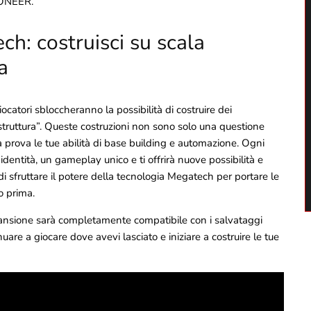
RONEER.
ch: costruisci su scala
a
ocatori sbloccheranno la possibilità di costruire dei
truttura”. Queste costruzioni non sono solo una questione
 prova le tue abilità di base building e automazione. Ogni
dentità, un gameplay unico e ti offrirà nuove possibilità e
 sfruttare il potere della tecnologia Megatech per portare le
to prima.
pansione sarà completamente compatibile con i salvataggi
nuare a giocare dove avevi lasciato e iniziare a costruire le tue