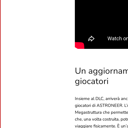
Un aggiorname
giocatori
Insieme al DLC, arriverà anc
giocatori di ASTRONEER. L’u
Megastruttura che permetterà
che, una volta costruita, pot
viaggiare fisicamente. È un