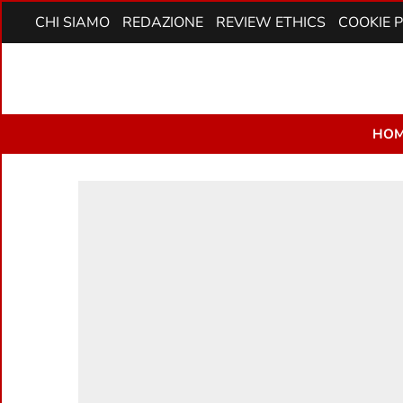
CHI SIAMO
REDAZIONE
REVIEW ETHICS
COOKIE 
HOM