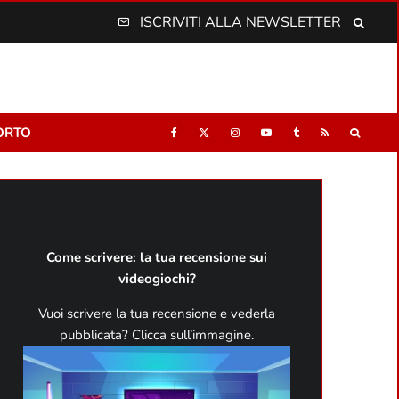
ISCRIVITI ALLA NEWSLETTER
ORTO
Come scrivere: la tua recensione sui
videogiochi?
Vuoi scrivere la tua recensione e vederla
pubblicata? Clicca sull’immagine.