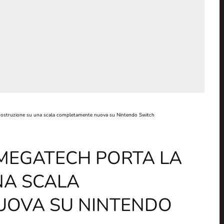
ostruzione su una scala completamente nuova su Nintendo Switch
 MEGATECH PORTA LA
NA SCALA
UOVA SU NINTENDO