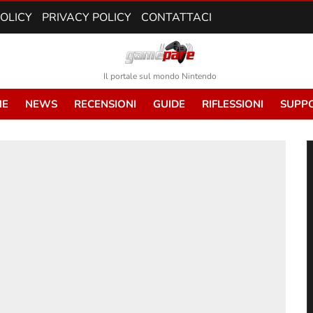
POLICY
PRIVACY POLICY
CONTATTACI
Il portale sul mondo Nintendo
E
NEWS
RECENSIONI
GUIDE
RIFLESSIONI
SUPP