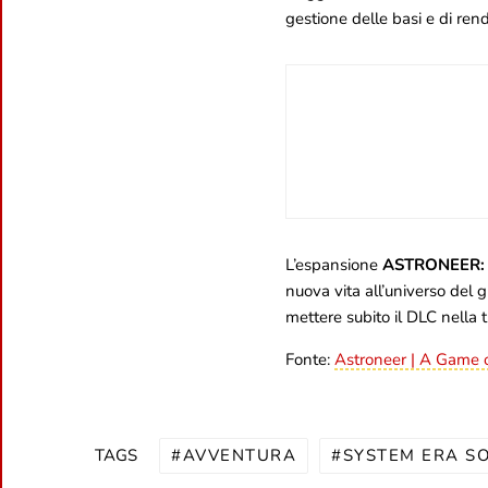
gestione delle basi e di rend
UN 
TEM
4 Agosto
L’espansione
ASTRONEER: 
nuova vita all’universo del g
mettere subito il DLC nella t
Fonte:
Astroneer | A Game o
AVVENTURA
SYSTEM ERA S
TAGS