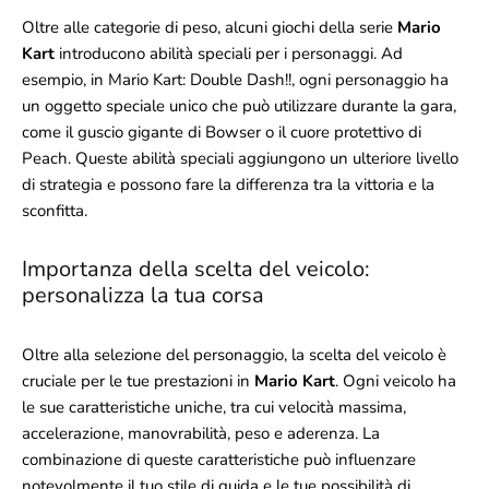
Oltre alle categorie di peso, alcuni giochi della serie
Mario
Kart
introducono abilità speciali per i personaggi. Ad
esempio, in Mario Kart: Double Dash!!, ogni personaggio ha
un oggetto speciale unico che può utilizzare durante la gara,
come il guscio gigante di Bowser o il cuore protettivo di
Peach. Queste abilità speciali aggiungono un ulteriore livello
di strategia e possono fare la differenza tra la vittoria e la
sconfitta.
Importanza della scelta del veicolo:
personalizza la tua corsa
Oltre alla selezione del personaggio, la scelta del veicolo è
cruciale per le tue prestazioni in
Mario Kart
. Ogni veicolo ha
le sue caratteristiche uniche, tra cui velocità massima,
accelerazione, manovrabilità, peso e aderenza. La
combinazione di queste caratteristiche può influenzare
notevolmente il tuo stile di guida e le tue possibilità di