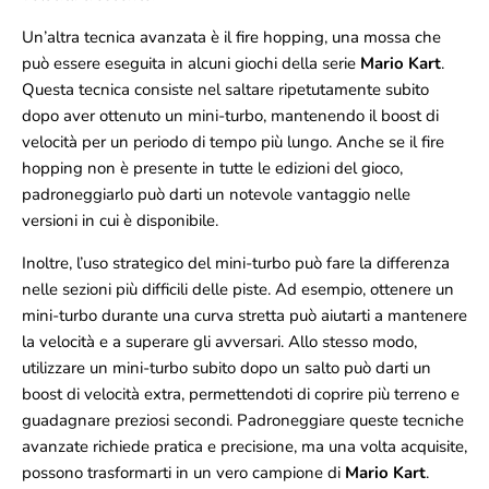
Un’altra tecnica avanzata è il fire hopping, una mossa che
può essere eseguita in alcuni giochi della serie
Mario Kart
.
Questa tecnica consiste nel saltare ripetutamente subito
dopo aver ottenuto un mini-turbo, mantenendo il boost di
velocità per un periodo di tempo più lungo. Anche se il fire
hopping non è presente in tutte le edizioni del gioco,
padroneggiarlo può darti un notevole vantaggio nelle
versioni in cui è disponibile.
Inoltre, l’uso strategico del mini-turbo può fare la differenza
nelle sezioni più difficili delle piste. Ad esempio, ottenere un
mini-turbo durante una curva stretta può aiutarti a mantenere
la velocità e a superare gli avversari. Allo stesso modo,
utilizzare un mini-turbo subito dopo un salto può darti un
boost di velocità extra, permettendoti di coprire più terreno e
guadagnare preziosi secondi. Padroneggiare queste tecniche
avanzate richiede pratica e precisione, ma una volta acquisite,
possono trasformarti in un vero campione di
Mario Kart
.