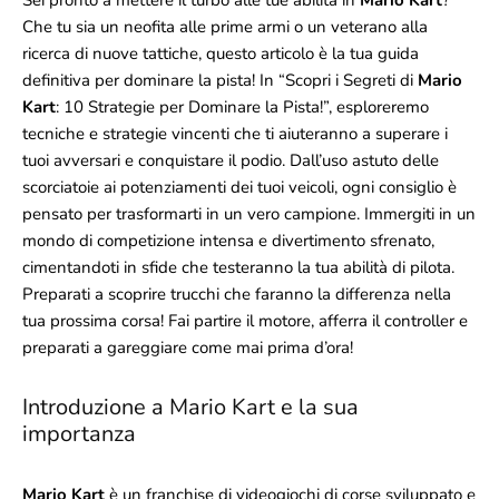
Che tu sia un neofita alle prime armi o un veterano alla
ricerca di nuove tattiche, questo articolo è la tua guida
definitiva per dominare la pista! In “Scopri i Segreti di
Mario
Kart
: 10 Strategie per Dominare la Pista!”, esploreremo
tecniche e strategie vincenti che ti aiuteranno a superare i
tuoi avversari e conquistare il podio. Dall’uso astuto delle
scorciatoie ai potenziamenti dei tuoi veicoli, ogni consiglio è
pensato per trasformarti in un vero campione. Immergiti in un
mondo di competizione intensa e divertimento sfrenato,
cimentandoti in sfide che testeranno la tua abilità di pilota.
Preparati a scoprire trucchi che faranno la differenza nella
tua prossima corsa! Fai partire il motore, afferra il controller e
preparati a gareggiare come mai prima d’ora!
Introduzione a Mario Kart e la sua
importanza
Mario Kart
è un franchise di videogiochi di corse sviluppato e