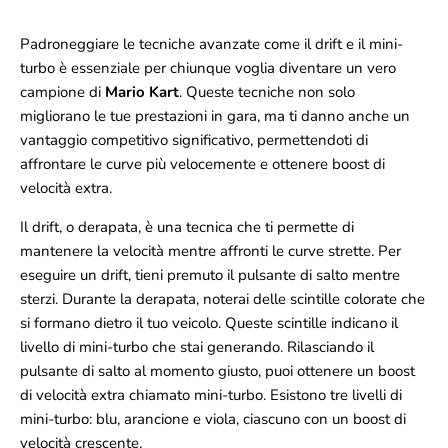
Padroneggiare le tecniche avanzate come il drift e il mini-
turbo è essenziale per chiunque voglia diventare un vero
campione di
Mario Kart
. Queste tecniche non solo
migliorano le tue prestazioni in gara, ma ti danno anche un
vantaggio competitivo significativo, permettendoti di
affrontare le curve più velocemente e ottenere boost di
velocità extra.
Il drift, o derapata, è una tecnica che ti permette di
mantenere la velocità mentre affronti le curve strette. Per
eseguire un drift, tieni premuto il pulsante di salto mentre
sterzi. Durante la derapata, noterai delle scintille colorate che
si formano dietro il tuo veicolo. Queste scintille indicano il
livello di mini-turbo che stai generando. Rilasciando il
pulsante di salto al momento giusto, puoi ottenere un boost
di velocità extra chiamato mini-turbo. Esistono tre livelli di
mini-turbo: blu, arancione e viola, ciascuno con un boost di
velocità crescente.