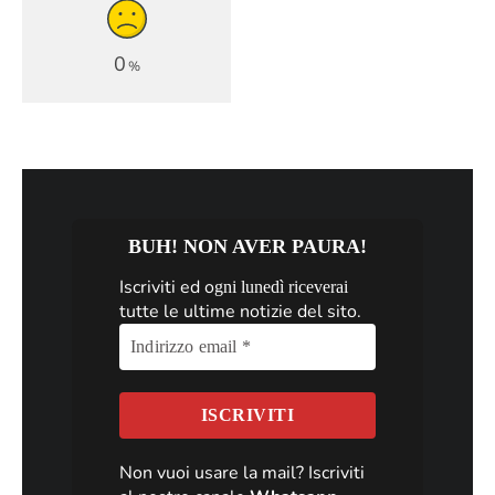
0
%
BUH! NON AVER PAURA!
Iscriviti ed o
gni lunedì riceverai
tutte le ultime notizie del sito.
Non vuoi usare la mail? Iscriviti