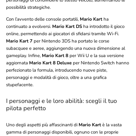
personaggi di condividere lo stesso veicolo, aumentando le
possibilità strategiche.
Con l’avvento delle console portatili,
Mario Kart
ha
continuato a evolversi.
Mario Kart DS
ha introdotto il gioco
online, permettendo ai giocatori di sfidarsi tramite Wi-Fi.
Mario Kart 7
per Nintendo 3DS ha portato le corse
subacquee e aeree, aggiungendo una nuova dimensione al
gameplay. Infine,
Mario Kart 8
per Wii U e la sua versione
aggiornata
Mario Kart 8 Deluxe
per Nintendo Switch hanno
perfezionato la formula, introducendo nuove piste,
personaggi e modalità di gioco, oltre a una grafica
stupefacente.
I personaggi e le loro abilità: scegli il tuo
pilota perfetto
Uno degli aspetti più affascinanti di
Mario Kart
è la vasta
gamma di personaggi disponibili, ognuno con le proprie