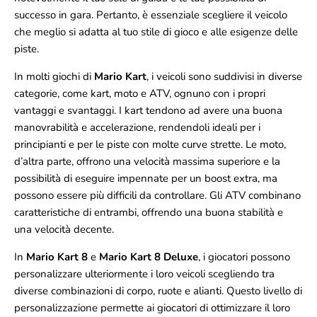
successo in gara. Pertanto, è essenziale scegliere il veicolo
che meglio si adatta al tuo stile di gioco e alle esigenze delle
piste.
In molti giochi di
Mario Kart
, i veicoli sono suddivisi in diverse
categorie, come kart, moto e ATV, ognuno con i propri
vantaggi e svantaggi. I kart tendono ad avere una buona
manovrabilità e accelerazione, rendendoli ideali per i
principianti e per le piste con molte curve strette. Le moto,
d’altra parte, offrono una velocità massima superiore e la
possibilità di eseguire impennate per un boost extra, ma
possono essere più difficili da controllare. Gli ATV combinano
caratteristiche di entrambi, offrendo una buona stabilità e
una velocità decente.
In
Mario Kart 8
e
Mario Kart 8 Deluxe
, i giocatori possono
personalizzare ulteriormente i loro veicoli scegliendo tra
diverse combinazioni di corpo, ruote e alianti. Questo livello di
personalizzazione permette ai giocatori di ottimizzare il loro