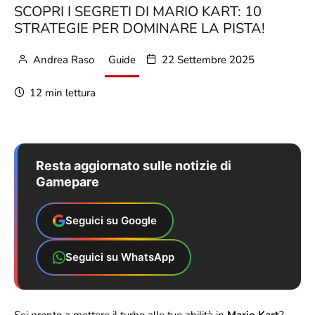
SCOPRI I SEGRETI DI MARIO KART: 10
STRATEGIE PER DOMINARE LA PISTA!
Andrea Raso
Guide
22 Settembre 2025
12 min lettura
Resta aggiornato sulle notizie di
Gamepare
Seguici su Google
Seguici su WhatsApp
Sei pronto a mettere il turbo alle tue abilità in
Mario Kart
?