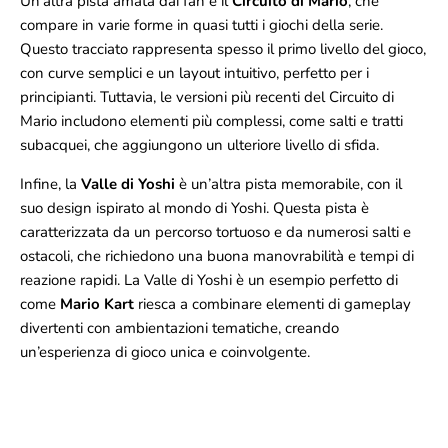
Un’altra pista amata dai fan è il
Circuito di Mario
, che
compare in varie forme in quasi tutti i giochi della serie.
Questo tracciato rappresenta spesso il primo livello del gioco,
con curve semplici e un layout intuitivo, perfetto per i
principianti. Tuttavia, le versioni più recenti del Circuito di
Mario includono elementi più complessi, come salti e tratti
subacquei, che aggiungono un ulteriore livello di sfida.
Infine, la
Valle di Yoshi
è un’altra pista memorabile, con il
suo design ispirato al mondo di Yoshi. Questa pista è
caratterizzata da un percorso tortuoso e da numerosi salti e
ostacoli, che richiedono una buona manovrabilità e tempi di
reazione rapidi. La Valle di Yoshi è un esempio perfetto di
come
Mario Kart
riesca a combinare elementi di gameplay
divertenti con ambientazioni tematiche, creando
un’esperienza di gioco unica e coinvolgente.