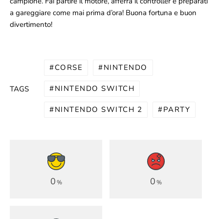
campione. Fai partire il motore, afferra il controller e preparati
a gareggiare come mai prima d’ora! Buona fortuna e buon
divertimento!
CORSE
NINTENDO
NINTENDO SWITCH
TAGS
NINTENDO SWITCH 2
PARTY
0
0
%
%