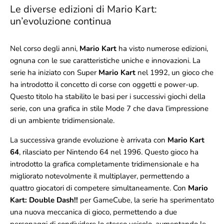
Le diverse edizioni di Mario Kart:
un’evoluzione continua
Nel corso degli anni,
Mario Kart
ha visto numerose edizioni,
ognuna con le sue caratteristiche uniche e innovazioni. La
serie ha iniziato con Super
Mario Kart
nel 1992, un gioco che
ha introdotto il concetto di corse con oggetti e power-up.
Questo titolo ha stabilito le basi per i successivi giochi della
serie, con una grafica in stile Mode 7 che dava l’impressione
di un ambiente tridimensionale.
La successiva grande evoluzione è arrivata con
Mario Kart
64
, rilasciato per Nintendo 64 nel 1996. Questo gioco ha
introdotto la grafica completamente tridimensionale e ha
migliorato notevolmente il multiplayer, permettendo a
quattro giocatori di competere simultaneamente. Con
Mario
Kart: Double Dash!!
per GameCube, la serie ha sperimentato
una nuova meccanica di gioco, permettendo a due