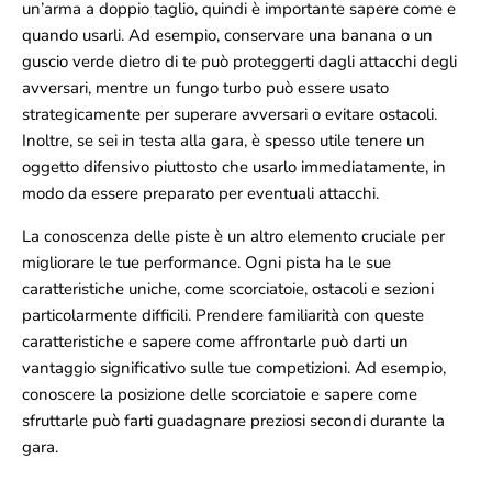
un’arma a doppio taglio, quindi è importante sapere come e
quando usarli. Ad esempio, conservare una banana o un
guscio verde dietro di te può proteggerti dagli attacchi degli
avversari, mentre un fungo turbo può essere usato
strategicamente per superare avversari o evitare ostacoli.
Inoltre, se sei in testa alla gara, è spesso utile tenere un
oggetto difensivo piuttosto che usarlo immediatamente, in
modo da essere preparato per eventuali attacchi.
La conoscenza delle piste è un altro elemento cruciale per
migliorare le tue performance. Ogni pista ha le sue
caratteristiche uniche, come scorciatoie, ostacoli e sezioni
particolarmente difficili. Prendere familiarità con queste
caratteristiche e sapere come affrontarle può darti un
vantaggio significativo sulle tue competizioni. Ad esempio,
conoscere la posizione delle scorciatoie e sapere come
sfruttarle può farti guadagnare preziosi secondi durante la
gara.