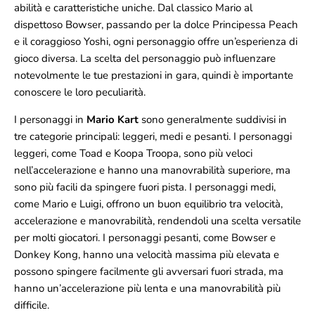
abilità e caratteristiche uniche. Dal classico Mario al
dispettoso Bowser, passando per la dolce Principessa Peach
e il coraggioso Yoshi, ogni personaggio offre un’esperienza di
gioco diversa. La scelta del personaggio può influenzare
notevolmente le tue prestazioni in gara, quindi è importante
conoscere le loro peculiarità.
I personaggi in
Mario Kart
sono generalmente suddivisi in
tre categorie principali: leggeri, medi e pesanti. I personaggi
leggeri, come Toad e Koopa Troopa, sono più veloci
nell’accelerazione e hanno una manovrabilità superiore, ma
sono più facili da spingere fuori pista. I personaggi medi,
come Mario e Luigi, offrono un buon equilibrio tra velocità,
accelerazione e manovrabilità, rendendoli una scelta versatile
per molti giocatori. I personaggi pesanti, come Bowser e
Donkey Kong, hanno una velocità massima più elevata e
possono spingere facilmente gli avversari fuori strada, ma
hanno un’accelerazione più lenta e una manovrabilità più
difficile.