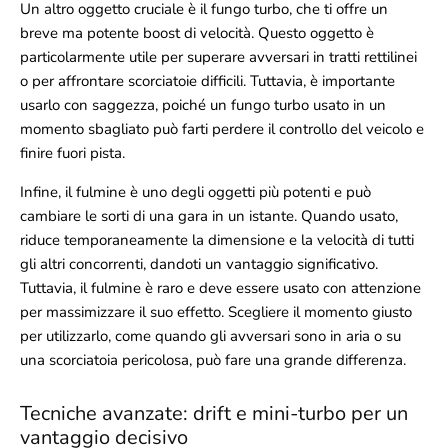
Un altro oggetto cruciale è il fungo turbo, che ti offre un
breve ma potente boost di velocità. Questo oggetto è
particolarmente utile per superare avversari in tratti rettilinei
o per affrontare scorciatoie difficili. Tuttavia, è importante
usarlo con saggezza, poiché un fungo turbo usato in un
momento sbagliato può farti perdere il controllo del veicolo e
finire fuori pista.
Infine, il fulmine è uno degli oggetti più potenti e può
cambiare le sorti di una gara in un istante. Quando usato,
riduce temporaneamente la dimensione e la velocità di tutti
gli altri concorrenti, dandoti un vantaggio significativo.
Tuttavia, il fulmine è raro e deve essere usato con attenzione
per massimizzare il suo effetto. Scegliere il momento giusto
per utilizzarlo, come quando gli avversari sono in aria o su
una scorciatoia pericolosa, può fare una grande differenza.
Tecniche avanzate: drift e mini-turbo per un
vantaggio decisivo