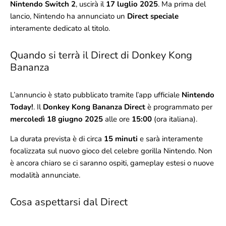
Nintendo Switch 2
, uscirà il
17 luglio 2025
. Ma prima del
lancio, Nintendo ha annunciato un
Direct speciale
interamente dedicato al titolo.
Quando si terrà il Direct di Donkey Kong
Bananza
L’annuncio è stato pubblicato tramite l’app ufficiale
Nintendo
Today!
. Il
Donkey Kong Bananza Direct
è programmato per
mercoledì 18 giugno 2025
alle ore
15:00
(ora italiana).
La durata prevista è di circa
15 minuti
e sarà interamente
focalizzata sul nuovo gioco del celebre gorilla Nintendo. Non
è ancora chiaro se ci saranno ospiti, gameplay estesi o nuove
modalità annunciate.
Cosa aspettarsi dal Direct