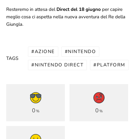
Resteremo in attesa del
Direct del 18 giugno
per capire
meglio cosa ci aspetta nella nuova avventura del Re della
Giungla.
AZIONE
NINTENDO
TAGS
NINTENDO DIRECT
PLATFORM
0
0
%
%