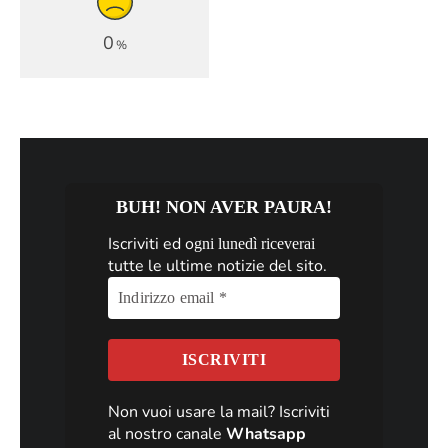
0
%
BUH! NON AVER PAURA!
Iscriviti ed o
gni lunedì riceverai
tutte le ultime notizie del sito.
Non vuoi usare la mail? Iscriviti
al nostro canale
Whatsapp