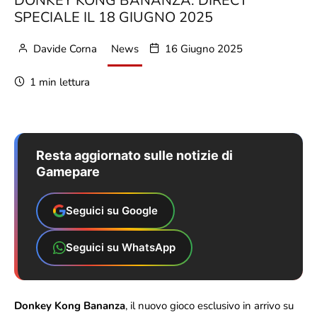
DONKEY KONG BANANZA: DIRECT
SPECIALE IL 18 GIUGNO 2025
Davide Corna
News
16 Giugno 2025
1 min lettura
Resta aggiornato sulle notizie di
Gamepare
Seguici su Google
Seguici su WhatsApp
Donkey Kong Bananza
, il nuovo gioco esclusivo in arrivo su