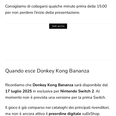
Consigliamo di collegarsi qualche minuto prima delle 15:00
per non perdere l’inizio della presentazione.
Vedi anche
BUG NEGLI ACCESSORI: NINTENDO
CONFERMA IL PROBLEMA SU
XENOBLADE 2
5 Agosto 2026
Quando esce Donkey Kong Bananza
Ricordiamo che
Donkey Kong Bananza
sarà disponibile dal
17 luglio 2025
in esclusiva per
Nintendo Switch 2
. Al
momento non è prevista una versione per la prima Switch.
Il gioco è già comparso nei cataloghi dei principali rivenditori,
ma non è ancora attivo il
preordine digitale
sull’eShop.