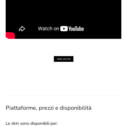
Vedi anche
BUG NEGLI ACCESSORI: NINTENDO
CONFERMA IL PROBLEMA SU
XENOBLADE 2
5 Agosto 2026
Piattaforme, prezzi e disponibilità
Le skin sono disponibili per: