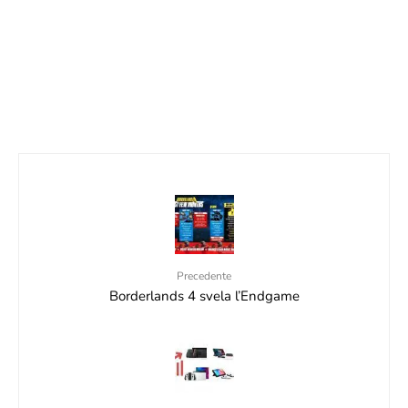
TOMB RAIDER: DEFINITIVE EDITION SBARCA
A SORPRESA SU NINTENDO SWITCH E
SWITCH 2!
18 Novembre 2025
Precedente
Borderlands 4 svela l’Endgame