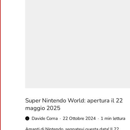
Super Nintendo World: apertura il 22
maggio 2025
Davide Corna
·
22 Ottobre 2024
·
1 min lettura
Amanti di Nintendo, segnatevi questa data! Il 22