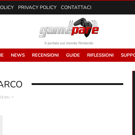
POLICY
PRIVACY POLICY
CONTATTACI
Il portale sul mondo Nintendo
E
NEWS
RECENSIONI
GUIDE
RIFLESSIONI
SUPP
ARCO
ltimi