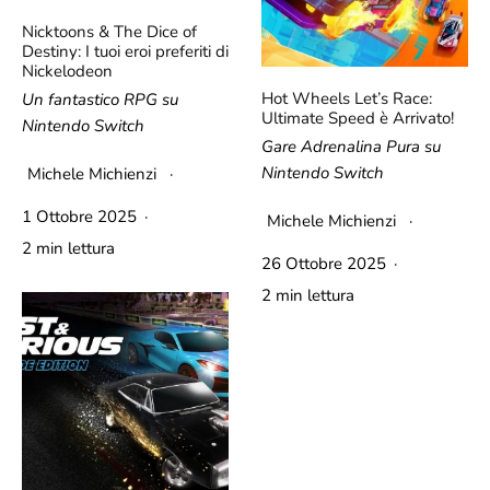
Nicktoons & The Dice of
Destiny: I tuoi eroi preferiti di
Nickelodeon
Hot Wheels Let’s Race:
Un fantastico RPG su
Ultimate Speed è Arrivato!
Nintendo Switch
Gare Adrenalina Pura su
Nintendo Switch
Michele Michienzi
·
1 Ottobre 2025
·
Michele Michienzi
·
2 min lettura
26 Ottobre 2025
·
2 min lettura