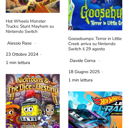
Hot Wheels Monster
Trucks: Stunt Mayhem su
Nintendo Switch
Goosebumps: Terror in Little
Alessio Raso
·
Creek arriva su Nintendo
Switch il 29 agosto
23 Ottobre 2024
·
Davide Corna
·
1 min lettura
18 Giugno 2025
·
1 min lettura