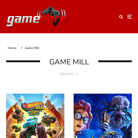
Home
Game Mill
GAME MILL
Vecchi