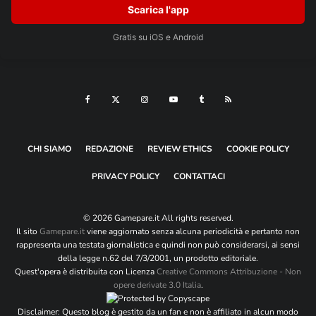
Scarica l'app
Gratis su iOS e Android
CHI SIAMO
REDAZIONE
REVIEW ETHICS
COOKIE POLICY
PRIVACY POLICY
CONTATTACI
© 2026 Gamepare.it All rights reserved.
Il sito
Gamepare.it
viene aggiornato senza alcuna periodicità e pertanto non
rappresenta una testata giornalistica e quindi non può considerarsi, ai sensi
della legge n.62 del 7/3/2001, un prodotto editoriale.
Quest'opera è distribuita con Licenza
Creative Commons Attribuzione - Non
opere derivate 3.0 Italia
.
Disclaimer: Questo blog è gestito da un fan e non è affiliato in alcun modo