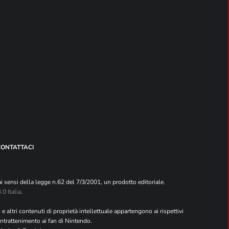
CONTATTACI
i sensi della legge n.62 del 7/3/2001, un prodotto editoriale.
0 Italia
.
e altri contenuti di proprietà intellettuale appartengono ai rispettivi
intrattenimento ai fan di Nintendo.