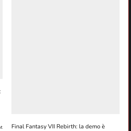
:
Final Fantasy VII Rebirth: la demo è
nt