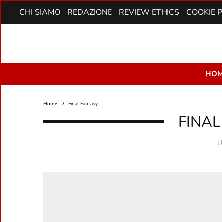
CHI SIAMO
REDAZIONE
REVIEW ETHICS
COOKIE 
HOM
Home
Final Fantasy
FINAL
U