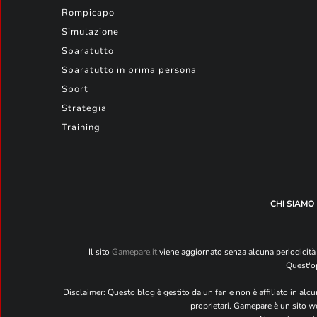
Rompicapo
Simulazione
Sparatutto
Sparatutto in prima persona
Sport
Strategia
Training
CHI SIAMO
Il sito
Gamepare.it
viene aggiornato senza alcuna periodicità 
Quest'op
Disclaimer: Questo blog è gestito da un fan e non è affiliato in alcun
proprietari. Gamepare è un sito we