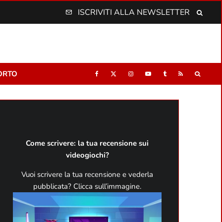
ISCRIVITI ALLA NEWSLETTER
ORTO
Come scrivere: la tua recensione sui
videogiochi?
Vuoi scrivere la tua recensione e vederla
pubblicata? Clicca sull’immagine.