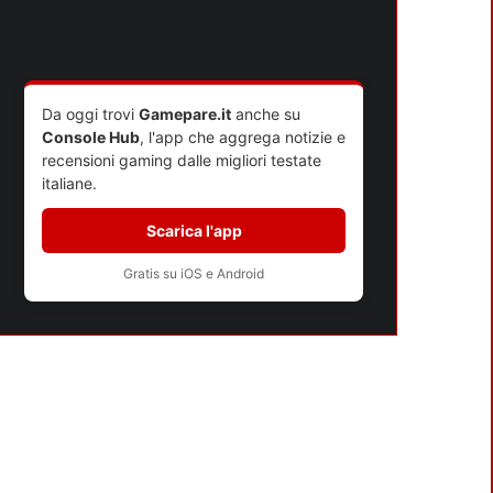
9
RECENSIONE
Da oggi trovi
Gamepare.it
anche su
Console Hub
, l'app che aggrega notizie e
recensioni gaming dalle migliori testate
italiane.
Scarica l'app
Gratis su iOS e Android