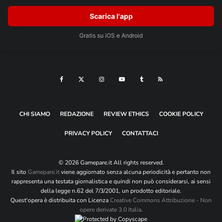
Scarica l'app
Gratis su iOS e Android
CHI SIAMO
REDAZIONE
REVIEW ETHICS
COOKIE POLICY
PRIVACY POLICY
CONTATTACI
© 2026 Gamepare.it All rights reserved.
Il sito
Gamepare.it
viene aggiornato senza alcuna periodicità e pertanto non
rappresenta una testata giornalistica e quindi non può considerarsi, ai sensi
della legge n.62 del 7/3/2001, un prodotto editoriale.
Quest'opera è distribuita con Licenza
Creative Commons Attribuzione - Non
opere derivate 3.0 Italia
.